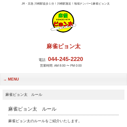
JR・京急 川崎駅徒歩１分！川崎駅激近！地域ナンバー1麻雀ピョン太
麻雀ピョン太
044-245-2220
電話:
営業時間: AM 8:00 〜 PM 0:00
MENU
麻雀ピョン太 ルール
麻雀ピョン太 ルール
麻雀ピョン太のルールをご紹介いたします。